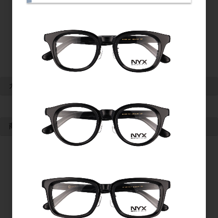
カート情報
カートは空です
商品検索
検索