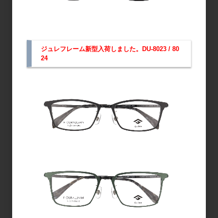
ジュレフレーム新型入荷しました。DU-8023 / 80
24