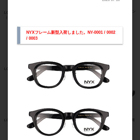
LOGOS LS-45 跳ね上げオーバーサン
LOGOS LS-40 オーバーサングラス
グラス （偏光ﾚﾝｽﾞ）
（偏光ﾚﾝｽﾞ）
NYXフレーム新型入荷しました。NY-0001 / 0002
/ 0003
LOGOS LS-319 （偏光レンズ）
LOGOS LS-318 （偏光レンズ）
LOGOS LS-317 （偏光レンズ）
LOGOS LS-RT2025 （偏光ﾚﾝｽﾞ・調
光ﾚﾝｽﾞ）