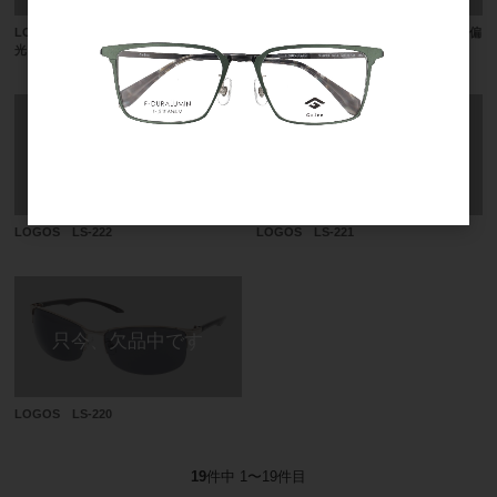
LOGOS LS-52 前掛け跳ね上げ （偏
LOGOS LS-51 前掛け跳ね上げ （偏
光）
光）
LOGOS LS-222
LOGOS LS-221
LOGOS LS-220
19
件中 1〜19件目