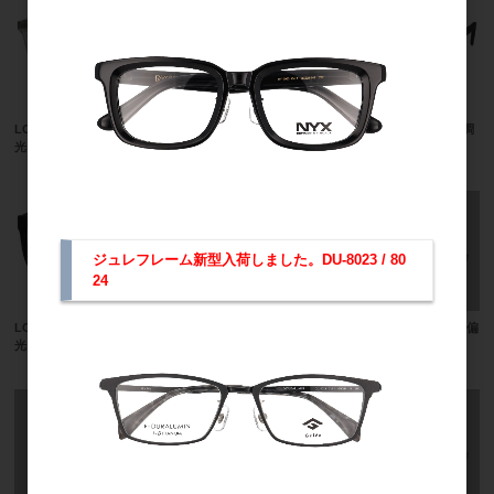
LOGOS LS-RT2024 （偏光ﾚﾝｽﾞ・調
LOGOS LS-RT2023 （偏光ﾚﾝｽﾞ・調
光ﾚﾝｽﾞ）
光ﾚﾝｽﾞ）
ジュレフレーム新型入荷しました。DU-8023 / 80
24
LOGOS LS-RT2022 （偏光ﾚﾝｽﾞ・調
LOGOS LS-53 前掛け跳ね上げ （偏
光ﾚﾝｽﾞ）
光）