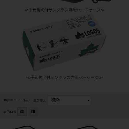
≪手元焦点付サングラス専用ハードケース≫
≪手元焦点付サングラス専用パッケージ≫
19
件中 1〜19件目
並び替え
表示切替