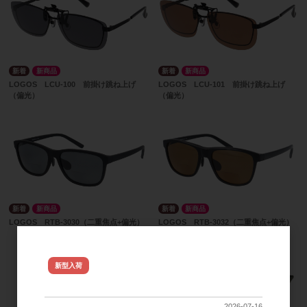
新商品
新商品
LOGOS LCU-100 前掛け跳ね上げ
LOGOS LCU-101 前掛け跳ね上げ
（偏光）
（偏光）
新商品
新商品
LOGOS RTB-3030（二重焦点+偏光）
LOGOS RTB-3032（二重焦点+偏光）
NYX ジュレフレーム新型 入荷し
新型入荷
ました
2026-07-16