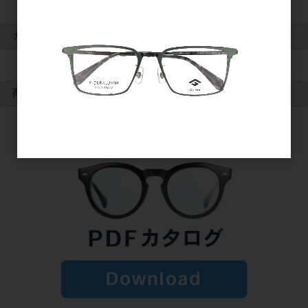
カート情報
カートは空です
商品検索
検索