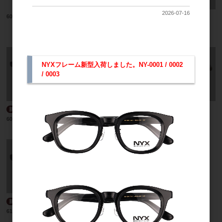
2026-07-16
6086
新商品
6098
NYXフレーム新型入荷しました。NY-0001 / 0002
/ 0003
新商品
新商品
6099
6100
新商品
6101