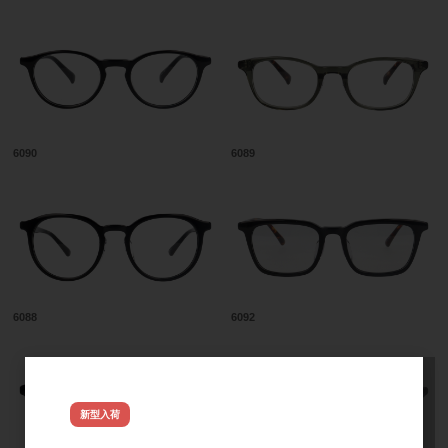
6090
6089
6088
6092
NYX ジュレフレーム新型 入荷し
新型入荷
ました