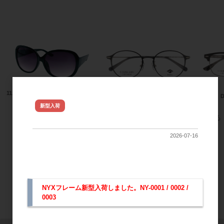
おすすめ商品
11239
Gelee DU-8007
Gelee D
NYX ジュレフレーム新型 入荷しま
新型入荷
すべてのおすすめ商品を見る
した
2026-07-16
NYXフレーム新型入荷しました。NY-0001 / 0002 /
0003