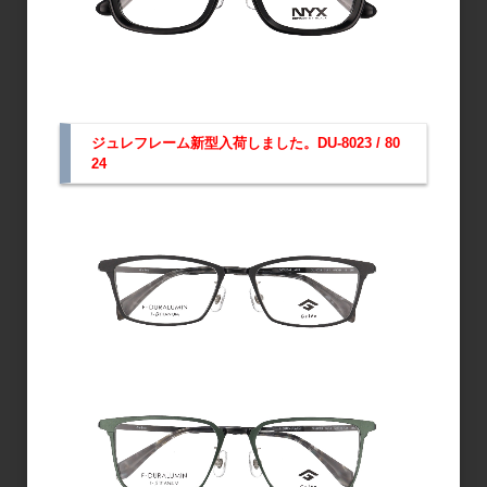
≪金属フリー≫
サビの心配がない安心設計。長く清潔に使えます。
ジュレフレーム新型入荷しました。DU-8023 / 80
24
≪防曇コート＆AR反射防止≫
曇りにくく、視界が明るくクリア。