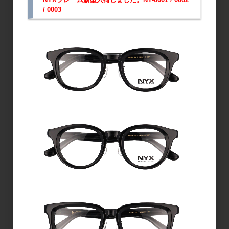
/ 0003
≪耐熱温度120℃≫
丈夫で熱に強いポリカーボネート素材を採用。