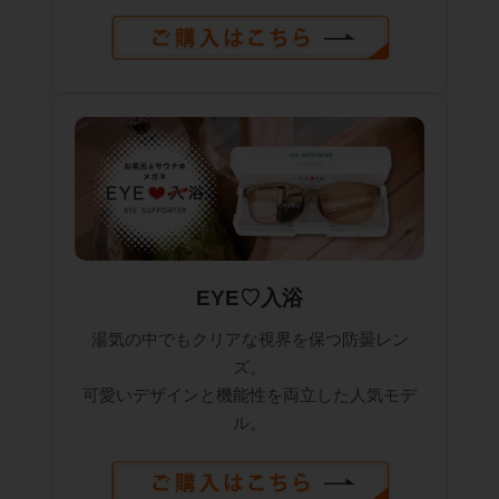
EYE♡入浴
湯気の中でもクリアな視界を保つ防曇レン
ズ。
可愛いデザインと機能性を両立した人気モデ
ル。