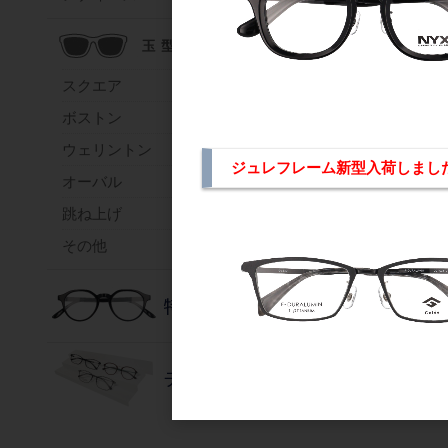
スクエア
ボストン
ウェリントン
ジュレフレーム新型入荷しました。DU
オーバル
跳ね上げ
その他