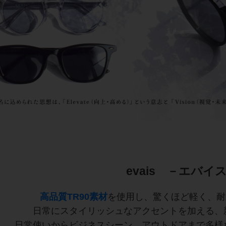
evais －エバイ
高品質TR90素材
を使用し、驚くほど軽く、耐
日常にスタイリッシュなアクセントを加える、
日常使いからビジネスシーン、アウトドアまで多様