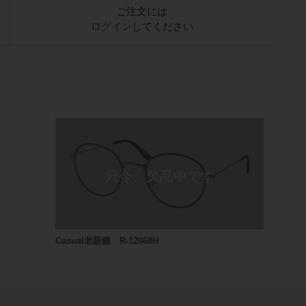
ご注文には
ログイン
してください
Casual老眼鏡 R-12068H