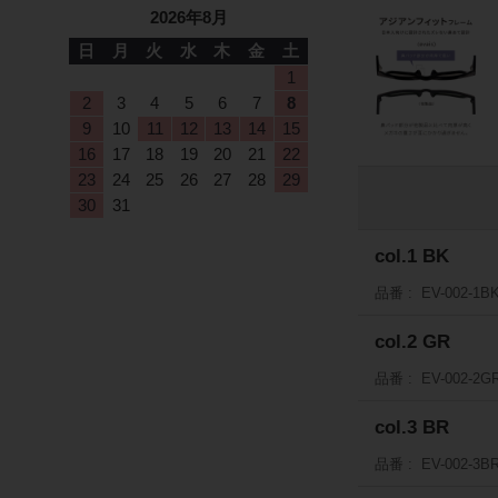
2026年8月
日
月
火
水
木
金
土
1
2
3
4
5
6
7
8
9
10
11
12
13
14
15
16
17
18
19
20
21
22
23
24
25
26
27
28
29
30
31
col.1 BK
品番
EV-002-1B
col.2 GR
品番
EV-002-2G
col.3 BR
品番
EV-002-3B