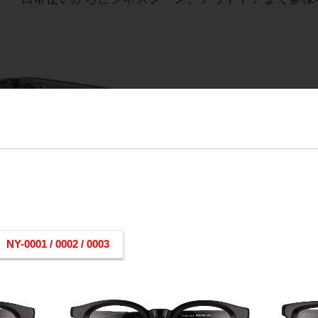
ーム新型 入荷しました
01 / 0002 / 0003
≪度付きレンズ対応≫
メタル芯を組み込んだアジャスタブルテンプル