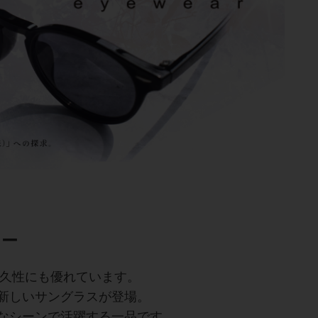
スー
久性にも優れています。
新しいサングラスが登場。
なシーンで活躍する一品です。