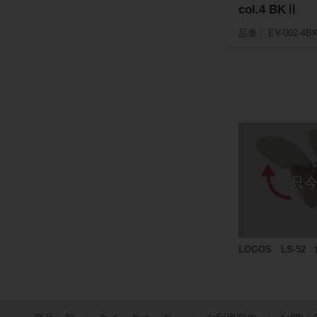
col.4 BKⅡ
品番
EV-002-4B
おすすめ
LOGOS LS-5