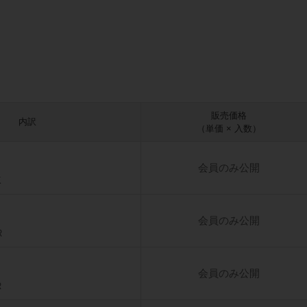
販売価格
内訳
（単価 × 入数）
会員のみ公開
K
会員のみ公開
R
会員のみ公開
R