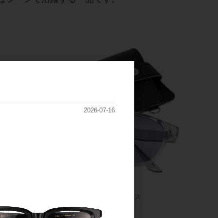
2026-07-16
≪専用ソフトケース付き≫
持ち運び、収納にピッタリなソフトケース