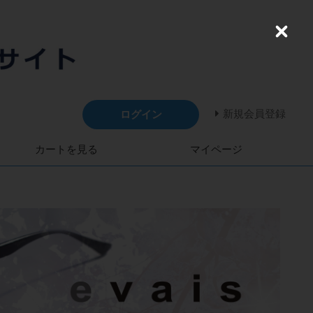
C
l
o
s
e
新規会員登録
ログイン
カートを見る
マイページ