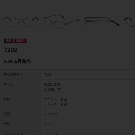
新商品
7202
2026.5月発売
商品管理番号
7202
サイズ
55□16-142
天地幅：32
素材
フロント：合金
テンプル：合金
玉型
スクエア
性別
メンズ
フレームタイプ
フルリム