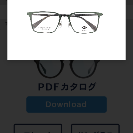
カートは空です
商品検索
検索