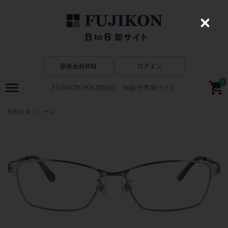
C
l
o
s
e
新規会員登録
ログイン
0
FUJIKON HOLDINGS 卸販売専用サイト
全商品
フレーム