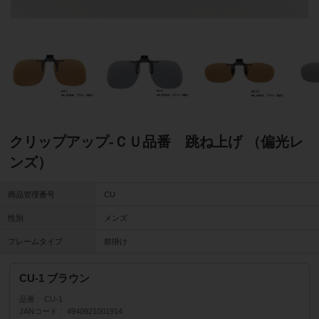
クリップアップ-ＣＵ品番 跳ね上げ （偏光レ
ンズ）
商品管理番号
CU
性別
メンズ
フレームタイプ
前掛け
CU-1 ブラウン
品番
CU-1
JANコード
4940921001914