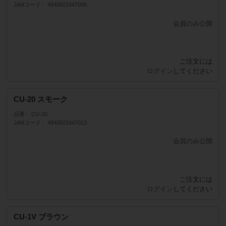
JANコード
4940921647006
会員のみ公開
販売価格
（単価 × 入数）
ご注文には
注文数
ログイン
してください
CU-20 スモーク
品番
CU-20
JANコード
4940921647013
会員のみ公開
販売価格
（単価 × 入数）
ご注文には
注文数
ログイン
してください
CU-1V ブラウン